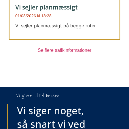
Vi sejler planmæssigt
01/08/2026
18:28
Vi sejler planmæssigt på begge ruter
Se flere trafikinformationer
Vi giver altid besked
Vi siger noget,
så snart vi ved