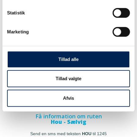
Statistik
Marketing
Tillad alle
Tillad valgte
Afvis
Få information om ruten
Hou - Sælvig
Send en sms med teksten
HOU
til 1245