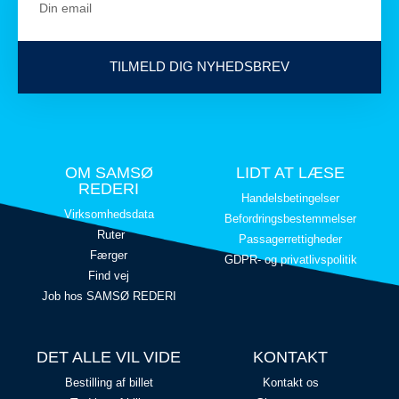
TILMELD DIG NYHEDSBREV
OM SAMSØ
LIDT AT LÆSE
REDERI
Handelsbetingelser
Virksomhedsdata
Befordringsbestemmelser
Ruter
Passagerrettigheder
Færger
GDPR- og privatlivspolitik
Find vej
Job hos SAMSØ REDERI
DET ALLE VIL VIDE
KONTAKT
Bestilling af billet
Kontakt os