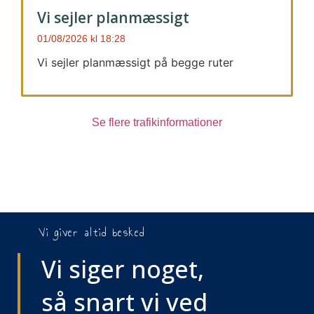
Vi sejler planmæssigt
01/08/2026
18:28
Vi sejler planmæssigt på begge ruter
Se flere trafikinformationer
Vi giver altid besked
Vi siger noget,
så snart vi ved