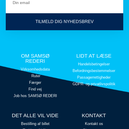
TILMELD DIG NYHEDSBREV
OM SAMSØ
LIDT AT LÆSE
REDERI
Handelsbetingelser
Virksomhedsdata
Befordringsbestemmelser
Ruter
Passagerrettigheder
Færger
GDPR- og privatlivspolitik
Find vej
Job hos SAMSØ REDERI
DET ALLE VIL VIDE
KONTAKT
Bestilling af billet
Kontakt os