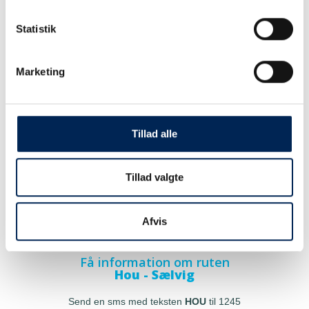
Statistik
Marketing
Tillad alle
Tillad valgte
Afvis
Få information om ruten
Hou - Sælvig
Send en sms med teksten
HOU
til 1245