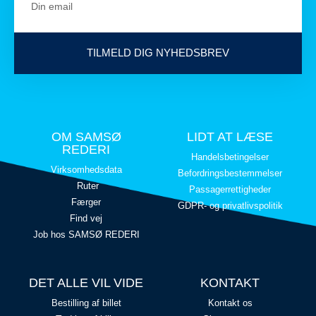
TILMELD DIG NYHEDSBREV
OM SAMSØ
LIDT AT LÆSE
REDERI
Handelsbetingelser
Virksomhedsdata
Befordringsbestemmelser
Ruter
Passagerrettigheder
Færger
GDPR- og privatlivspolitik
Find vej
Job hos SAMSØ REDERI
DET ALLE VIL VIDE
KONTAKT
Bestilling af billet
Kontakt os