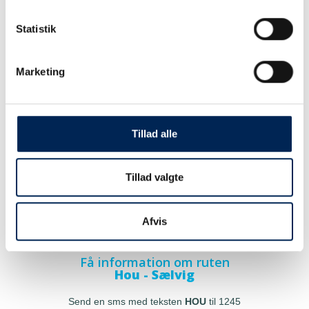
Statistik
Marketing
Tillad alle
Tillad valgte
Afvis
Få information om ruten
Hou - Sælvig
Send en sms med teksten
HOU
til 1245