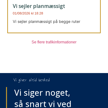
Vi sejler planmæssigt
01/08/2026
18:28
Vi sejler planmæssigt på begge ruter
Se flere trafikinformationer
Vi giver altid besked
Vi siger noget,
så snart vi ved