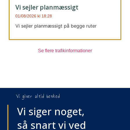
Vi sejler planmæssigt
01/08/2026
18:28
Vi sejler planmæssigt på begge ruter
Se flere trafikinformationer
Vi giver altid besked
Vi siger noget,
så snart vi ved