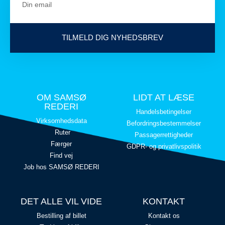
TILMELD DIG NYHEDSBREV
OM SAMSØ
LIDT AT LÆSE
REDERI
Handelsbetingelser
Virksomhedsdata
Befordringsbestemmelser
Ruter
Passagerrettigheder
Færger
GDPR- og privatlivspolitik
Find vej
Job hos SAMSØ REDERI
DET ALLE VIL VIDE
KONTAKT
Bestilling af billet
Kontakt os