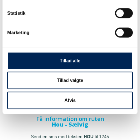
Statistik
Marketing
Tillad alle
Tillad valgte
Afvis
Få information om ruten
Hou - Sælvig
Send en sms med teksten
HOU
til 1245