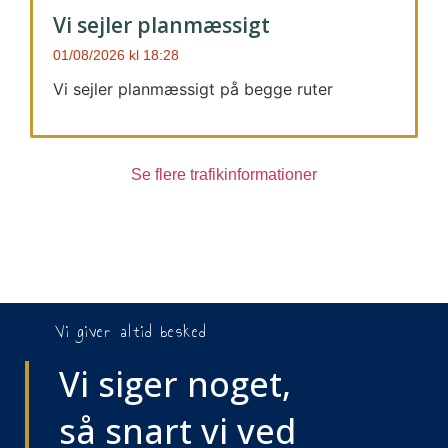
Vi sejler planmæssigt
01/08/2026
18:28
Vi sejler planmæssigt på begge ruter
Se flere trafikinformationer
Vi giver altid besked
Vi siger noget,
så snart vi ved