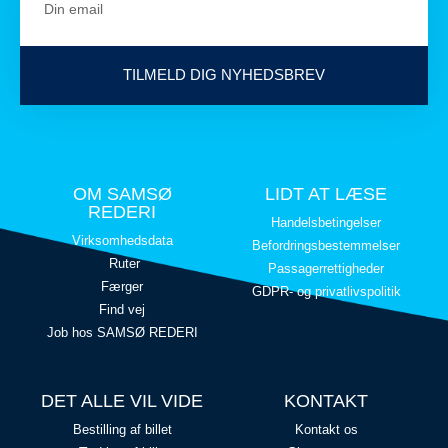
TILMELD DIG NYHEDSBREV
OM SAMSØ
LIDT AT LÆSE
REDERI
Handelsbetingelser
Virksomhedsdata
Befordringsbestemmelser
Ruter
Passagerrettigheder
Færger
GDPR- og privatlivspolitik
Find vej
Job hos SAMSØ REDERI
DET ALLE VIL VIDE
KONTAKT
Bestilling af billet
Kontakt os