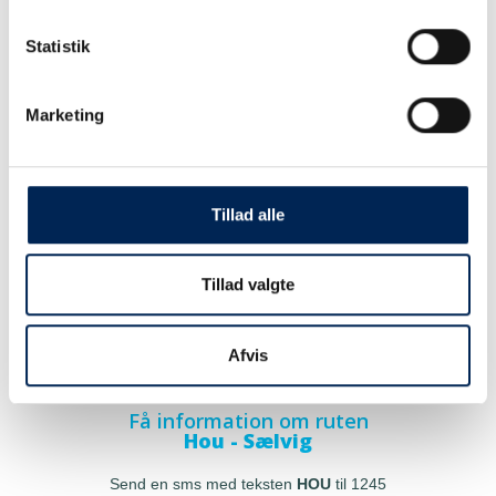
Statistik
Marketing
Tillad alle
Tillad valgte
Afvis
Få information om ruten
Hou - Sælvig
Send en sms med teksten
HOU
til 1245